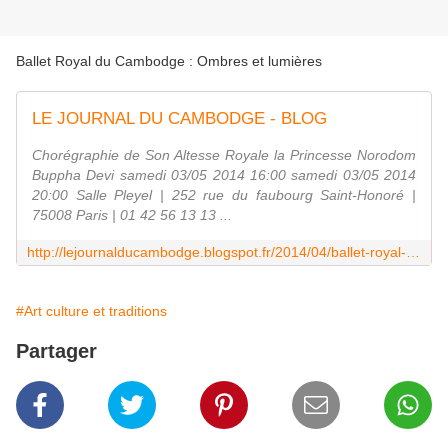
Ballet Royal du Cambodge : Ombres et lumières
LE JOURNAL DU CAMBODGE - BLOG
Chorégraphie de Son Altesse Royale la Princesse Norodom
Buppha Devi samedi 03/05 2014 16:00 samedi 03/05 2014
20:00 Salle Pleyel | 252 rue du faubourg Saint-Honoré |
75008 Paris | 01 42 56 13 13 ...
http://lejournalducambodge.blogspot.fr/2014/04/ballet-royal-du-cambodge-ombres-et.html
#Art culture et traditions
Partager