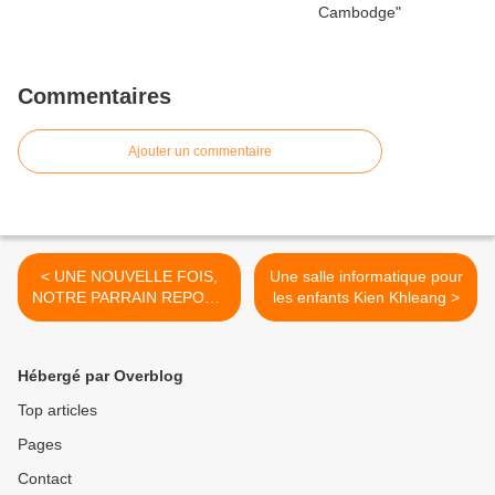
Commentaires
Ajouter un commentaire
< UNE NOUVELLE FOIS,
Une salle informatique pour
NOTRE PARRAIN REPOND
les enfants Kien Khleang >
PRESENT FACE A SES
ENGAGEMENTS
Hébergé par Overblog
Top articles
Pages
Contact