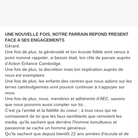
UNE NOUVELLE FOIS, NOTRE PARRAIN REPOND PRESENT
FACE A SES ENGAGEMENTS
Gérard,
Une fois de plus, ta générosité et ton écoute fidèle sont venus à
point nommé rappeler, si besoin était, ton rôle de parrain auprès
d'Action Enfance Cambodge.
Une fois de plus, ta discrétion mais ton implication auprès de
nous est exemplaire.
Une fois de plus, les enfants des centres que nous aidons sur les
terres cambodgiennes vont pouvoir continuer à s'appuyer sur
nous.
Une fois de plus, nous, membres et adhérents d'AEC, savons
que nous pouvons aussi compter sur toi...
C'est ça l'amitié et la fidélité du coeur ; à tous ceux qui ne
connaissent de toi que les faux-semblants que renvoient les
media, qu'ils sachent que derrière l'homme tumultueux et
passionné se cache un homme généreux.
Qu'ils sachent que depuis bientôt 22 ans années d'écoute et de