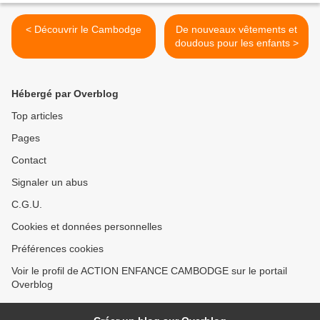
< Découvrir le Cambodge
De nouveaux vêtements et
doudous pour les enfants >
Hébergé par Overblog
Top articles
Pages
Contact
Signaler un abus
C.G.U.
Cookies et données personnelles
Préférences cookies
Voir le profil de ACTION ENFANCE CAMBODGE sur le portail
Overblog