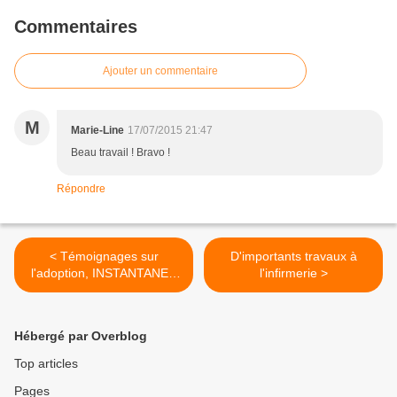
Commentaires
Ajouter un commentaire
M
Marie-Line
17/07/2015 21:47
Beau travail ! Bravo !
Répondre
< Témoignages sur
D'importants travaux à
l'adoption, INSTANTANES
l'infirmerie >
par G Fur au profit d'AEC
Hébergé par Overblog
Top articles
Pages