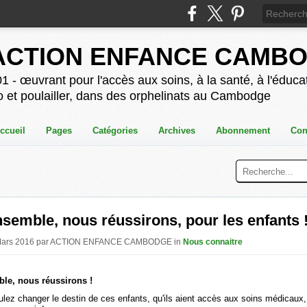
ACTION ENFANCE CAMB
1 - œuvrant pour l'accès aux soins, à la santé, à l'éducat
o et poulailler, dans des orphelinats au Cambodge
ccueil
Pages
Catégories
Archives
Abonnement
Con
semble, nous réussirons, pour les enfants !
6 Mars 2016 par ACTION ENFANCE CAMBODGE in
Nous connaitre
le, nous réussirons !
ulez changer le destin de ces enfants, qu'ils aient accès aux soins médicaux,