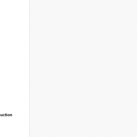
duction