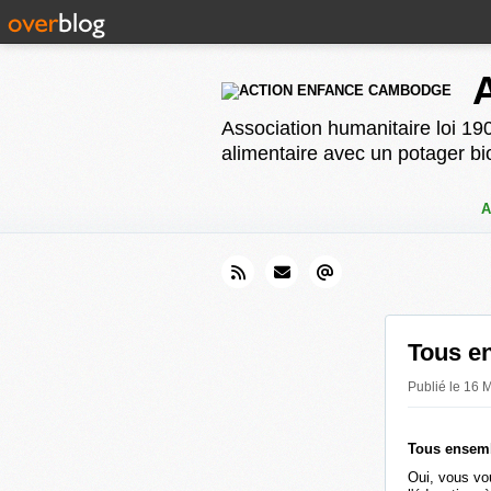
Association humanitaire loi 190
alimentaire avec un potager bi
A
Tous en
Publié le 1
Tous ensemb
Oui, vous vo