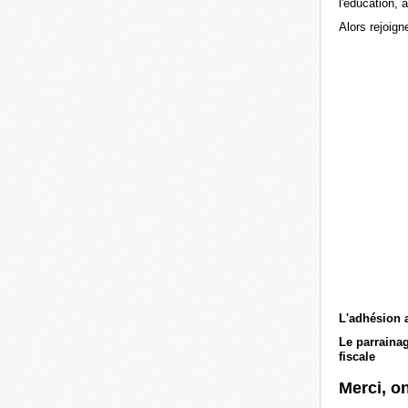
l'éducation, à
Alors rejoig
L'adhésion a
Le parrainag
fiscale
Merci, o