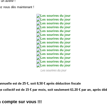
 un avenir !
nez nous dès maintenant !
Les sourires du jour
nnuelle est de 25 €, soit 8,50 € après déduction fiscale
e collectif est de 15 € par mois, soit seulement 61.20 € par an, après dé
n compte sur vous !!!