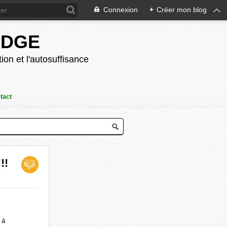
Connexion
+
Créer mon blog
ODGE
ion et l'autosuffisance
tact
!!
 à