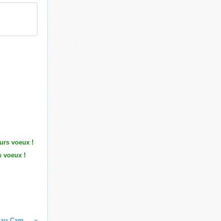
s voeux !
Des tenues de sport et des vélos pour les enfants au Cambodge!