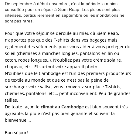
De septembre à début novembre, c’est la période la moins
conseillée pour un séjour à Siem Reap. Les pluies sont plus
intenses, particulièrement en septembre ou les inondations ne
sont pas rares.
Pour que votre séjour se déroule au mieux à Siem Reap,
n’apportez pas que des T-shirts dans vos bagages mais
également des vêtements pour vous aider à vous protéger du
soleil (chemises à manches longues, pantalons en lin ou
coton, robes longues..). N’oubliez pas votre crème solaire,
chapeau, etc.. Et surtout votre appareil photo.
N’oubliez que le Cambodge est l’un des premiers producteurs
de textile au monde et que ce n’est pas la peine de
surcharger votre valise, vous trouverez sur place T-shirts,
chemises, pantalons, etc… petit inconvénient: Peu de grandes
tailles.
De toute façon le
climat au Cambodge
est bien souvent très
agréable, la pluie n’est pas bien gênante et souvent la
bienvenue….
Bon séjour!