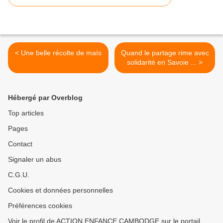
< Une belle récolte de maïs
Quand le partage rime avec
solidarité en Savoie ... >
Hébergé par Overblog
Top articles
Pages
Contact
Signaler un abus
C.G.U.
Cookies et données personnelles
Préférences cookies
Voir le profil de ACTION ENFANCE CAMBODGE sur le portail