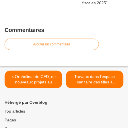
Commentaires
Ajouter un commentaire
< Orphelinat de CED, de
Travaux dans l'espace
nouveaux projets au
sanitaire des filles à
Cambodge...
Battambang >
Hébergé par Overblog
Top articles
Pages