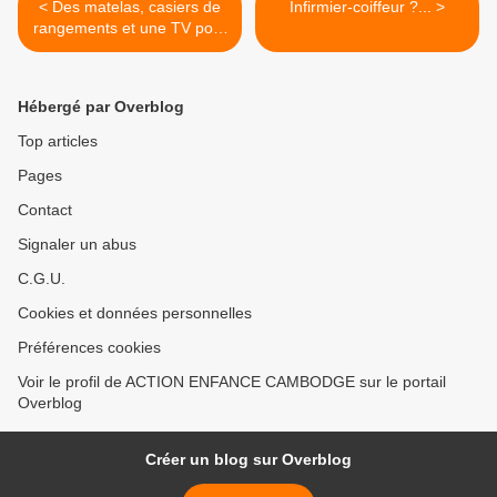
< Des matelas, casiers de
Infirmier-coiffeur ?... >
rangements et une TV pour
les enfants de Battambang
Hébergé par Overblog
Top articles
Pages
Contact
Signaler un abus
C.G.U.
Cookies et données personnelles
Préférences cookies
Voir le profil de ACTION ENFANCE CAMBODGE sur le portail
Overblog
Créer un blog sur Overblog