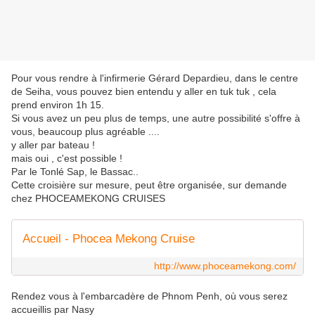
Pour vous rendre à l'infirmerie Gérard Depardieu, dans le centre
de Seiha, vous pouvez bien entendu y aller en tuk tuk , cela
prend environ 1h 15.
Si vous avez un peu plus de temps, une autre possibilité s'offre à
vous, beaucoup plus agréable ....
y aller par bateau !
mais oui , c'est possible !
Par le Tonlé Sap, le Bassac..
Cette croisière sur mesure, peut être organisée, sur demande
chez PHOCEAMEKONG CRUISES
Accueil - Phocea Mekong Cruise
http://www.phoceamekong.com/
Rendez vous à l'embarcadère de Phnom Penh, où vous serez
accueillis par Nasy