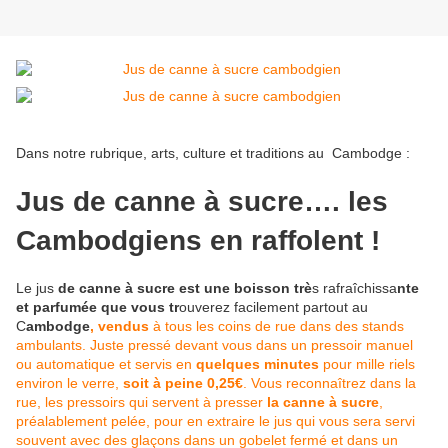
Dans notre rubrique, arts, culture et traditions au Cambodge :
Jus de canne à sucre…. les
Cambodgiens en raffolent !
Le jus
de canne à sucre est une boisson trè
s rafraîchissa
nte
et parfumée que vous tr
ouverez facilement partout au
C
ambodge
, vendus
à tous les coins de rue dans des stands
ambulants. Juste pressé devant vous dans un pressoir manuel
ou automatique et servis en
quelques minutes
pour mille riels
environ le verre,
soit à peine 0,25€
. Vous reconnaîtrez dans la
rue, les pressoirs qui servent à presser
la canne à sucre
,
préalablement pelée, pour en extraire le jus qui vous sera servi
souvent avec des glaçons dans un gobelet fermé et dans un