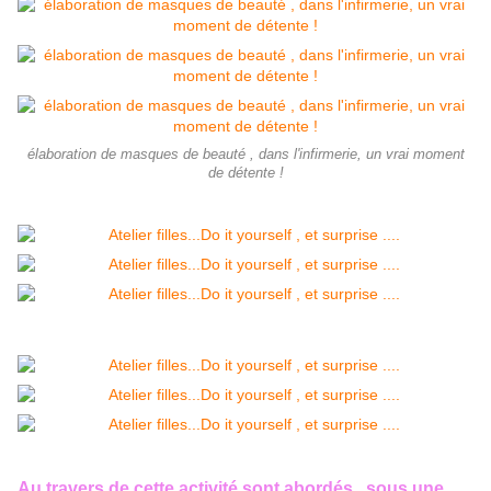
élaboration de masques de beauté , dans l'infirmerie, un vrai moment
de détente !
Au travers de cette activité sont abordés , sous une