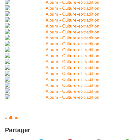
#album
Partager