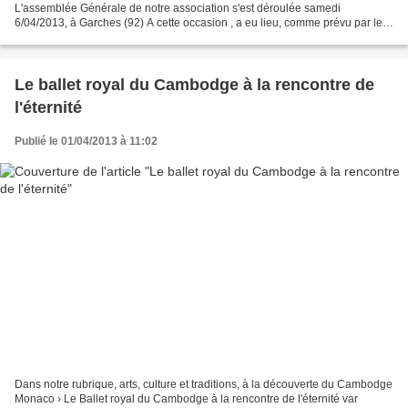
L'assemblée Générale de notre association s'est déroulée samedi
6/04/2013, à Garches (92) A cette occasion , a eu lieu, comme prévu par les
statuts, le renouvellement du Conseil d' Administration....
Le ballet royal du Cambodge à la rencontre de
l'éternité
Publié le 01/04/2013 à 11:02
Dans notre rubrique, arts, culture et traditions, à la découverte du Cambodge
Monaco › Le Ballet royal du Cambodge à la rencontre de l'éternité var