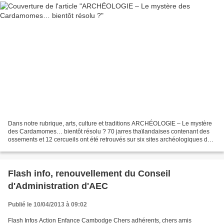
Dans notre rubrique, arts, culture et traditions ARCHÉOLOGIE – Le mystère
des Cardamomes… bientôt résolu ? 70 jarres thaïlandaises contenant des
ossements et 12 cercueils ont été retrouvés sur six sites archéologiques du
massif des Cardamomes. Les recherches...
Flash info, renouvellement du Conseil
d'Administration d'AEC
Publié le 10/04/2013 à 09:02
Flash Infos Action Enfance Cambodge Chers adhérents, chers amis