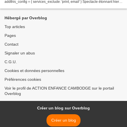
addthis_config = { services_exclude: 'print, email' } Spectacle étonnant hier
sur la scène du Sporting...
Hébergé par Overblog
Top articles
Pages
Contact
Signaler un abus
C.G.U.
Cookies et données personnelles
Préférences cookies
Voir le profil de ACTION ENFANCE CAMBODGE sur le portail
Overblog
Créer un blog sur Overblog
Créer un blog