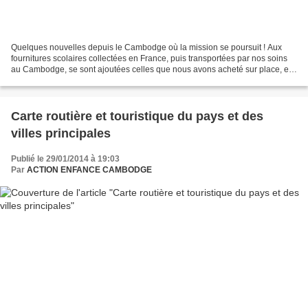
Quelques nouvelles depuis le Cambodge où la mission se poursuit ! Aux
fournitures scolaires collectées en France, puis transportées par nos soins
au Cambodge, se sont ajoutées celles que nous avons acheté sur place, en
complément, afin que chaque enfant...
Carte routière et touristique du pays et des
villes principales
Publié le 29/01/2014 à 19:03
Par
ACTION ENFANCE CAMBODGE