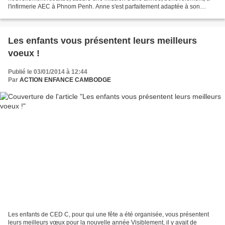
l'infirmerie AEC à Phnom Penh. Anne s'est parfaitement adaptée à son
nouvel environnement de travail, son expérience...
Les enfants vous présentent leurs meilleurs
voeux !
Publié le 03/01/2014 à 12:44
Par
ACTION ENFANCE CAMBODGE
Les enfants de CED C, pour qui une fête a été organisée, vous présentent
leurs meilleurs vœux pour la nouvelle année Visiblement, il y avait de