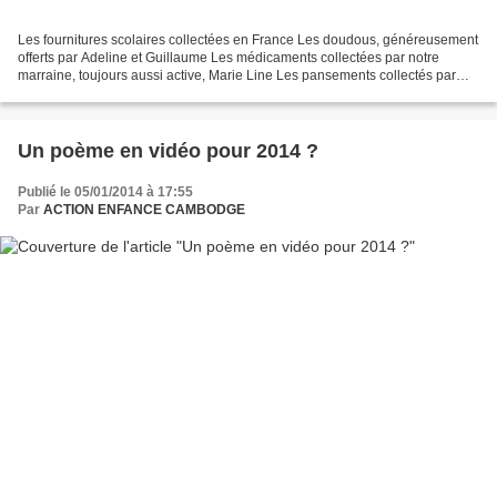
Les fournitures scolaires collectées en France Les doudous, généreusement
offerts par Adeline et Guillaume Les médicaments collectées par notre
marraine, toujours aussi active, Marie Line Les pansements collectés par
une autre marraine , Françoise ......
Un poème en vidéo pour 2014 ?
Publié le 05/01/2014 à 17:55
Par
ACTION ENFANCE CAMBODGE