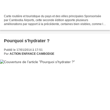
Carte routière et touristique du pays et des villes principales Sponsorisée
par Cambodia Airports, cette seconde édition apporte plusieurs
améliorations par rapport à la précédente, certaines bien visibles, comme le
design de la couverture, la meilleure...
Pourquoi s'hydrater ?
Publié le 17/01/2014 à 17:51
Par
ACTION ENFANCE CAMBODGE