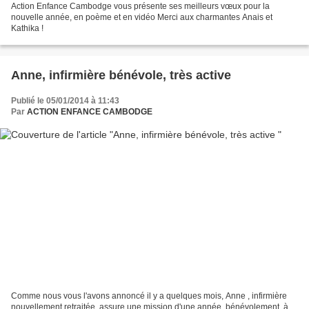
Action Enfance Cambodge vous présente ses meilleurs vœux pour la
nouvelle année, en poème et en vidéo Merci aux charmantes Anais et
Kathika !
Anne, infirmière bénévole, très active
Publié le 05/01/2014 à 11:43
Par
ACTION ENFANCE CAMBODGE
Comme nous vous l'avons annoncé il y a quelques mois, Anne , infirmière
nouvellement retraitée, assure une mission d'une année, bénévolement, à