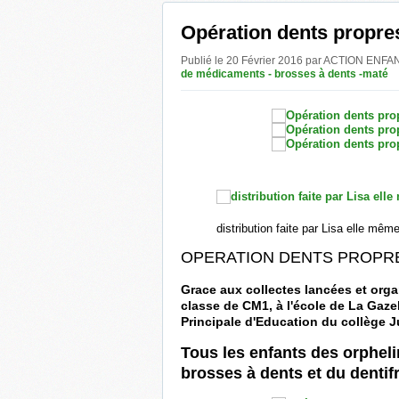
Opération dents propres
Publié le 20 Février 2016 par ACTION E
de médicaments - brosses à dents -maté
distribution faite par Lisa elle mê
OPERATION DENTS PROPRE
Grace aux collectes lancées et org
classe de CM1, à l'école de La Gazel
Principale d'Education du collège J
Tous les enfants des orpheli
brosses à dents et du dentif