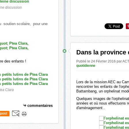
eine discussion
au soutien scolaire, pour une
Dans la province
ire des enfants !
Publié le 24 Février 2016 pa
quotidienne
Lors de la mission AEC au Cam
rencontrer les enfants de l'orp
Ptea Clara
Battambang, un orphelinat mode
Quelques images de l'orphelina
années et où nous effectuons ré
commentaires
d'aménagement .
post