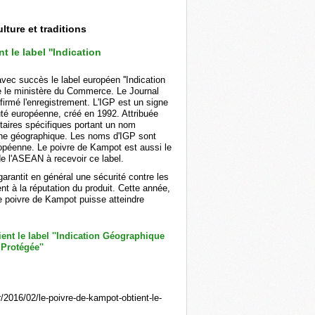
lture et traditions
 le label ''Indication
ec succès le label européen ''Indication
e le ministère du Commerce. Le Journal
firmé l'enregistrement. L'IGP est un signe
uté européenne, créé en 1992. Attribuée
ntaires spécifiques portant un nom
gine géographique. Les noms d'IGP sont
ropéenne. Le poivre de Kampot est aussi le
de l'ASEAN à recevoir ce label.
garantit en général une sécurité contre les
nt à la réputation du produit. Cette année,
e poivre de Kampot puisse atteindre
2016/02/le-poivre-de-kampot-obtient-le-