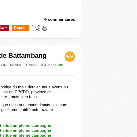
commentaires
Repost
0
 de Battambang
r ACTION ENFANCE CAMBODGE
dans
Vie
bodge du mois dernier, nous avons pu
helinat de CPCDO, province de
ste , mais bien tenu.
t que nous soutenons depuis plusieurs
gulièrement différents travaux