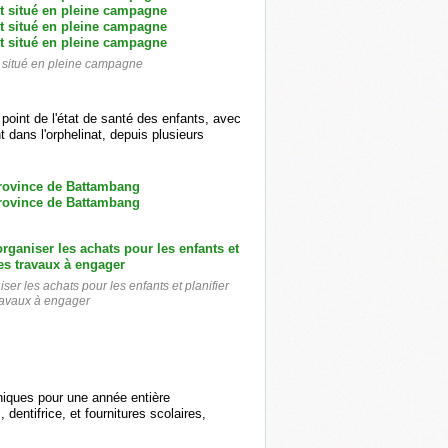
st situé en pleine campagne
 point de l'état de santé des enfants, avec
nt dans l'orphelinat, depuis plusieurs
ser les achats pour les enfants et planifier
travaux à engager
éniques pour une année entière
 dentifrice, et fournitures scolaires,