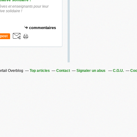
èves et enseignants pour leur
ive solidaire !
commentaires
post
ortail Overblog
Top articles
Contact
Signaler un abus
C.G.U.
Coo