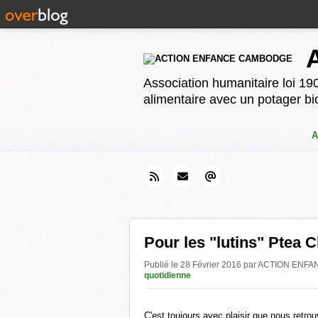
Association humanitaire loi 190
alimentaire avec un potager bi
A
Pour les "lutins" Ptea C
Publié le 28 Février 2016 par ACTION E
quotidienne
C'est toujours avec plaisir que nous retro