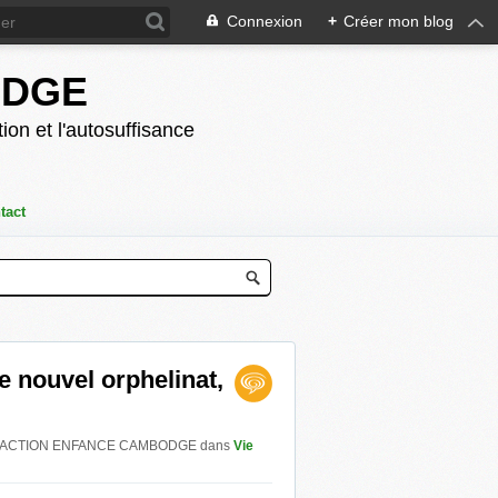
Connexion
+
Créer mon blog
ODGE
ion et l'autosuffisance
tact
le nouvel orphelinat,
 par ACTION ENFANCE CAMBODGE
dans
Vie