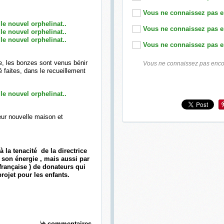
ée, les bonzes sont venus bénir
Vous ne connaissez pas encore
é faites, dans le recueillement
leur nouvelle maison et
à la tenacité de la directrice
son énergie , mais aussi par
 française ) de donateurs qui
projet pour les enfants.
commentaires