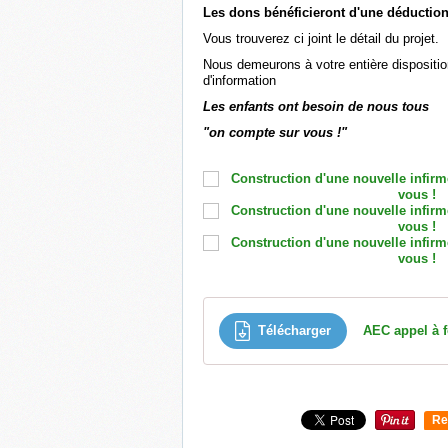
Les dons bénéficieront d'une déduction
Vous trouverez ci joint le détail du projet.
Nous demeurons à votre entière dispositi
d'information
Les enfants ont besoin de nous tous
"on compte sur vous !"
Télécharger
Re
0