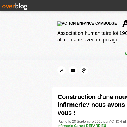
Association humanitaire loi 190
alimentaire avec un potager bi
A
Construction d'une nou
infirmerie? nous avons
vous !
Publié le 28 Septembre 2016 par ACTIO
infirmerie Gerard DEPARDIEU