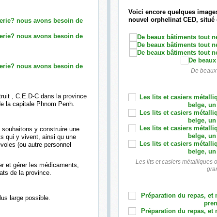
Voici encore quelques images 
nouvel orphelinat CED, situé
De beaux 
truit , C.E.D-C dans la province
de la capitale Phnom Penh.
souhaitons y construire une
ts qui y vivent, ainsi qu une
évoles (ou autre personnel
Les lits et casiers métalliques 
er et gérer les médicaments,
gra
ats de la province.
us large possible.