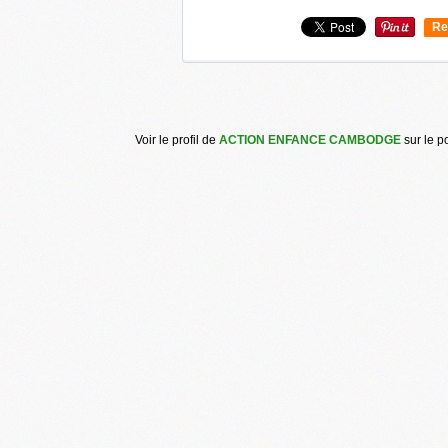
Re
0
Voir le profil de
ACTION ENFANCE CAMBODGE
sur le p