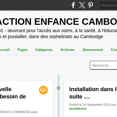
ACTION ENFANCE CAMB
1 - œuvrant pour l'accès aux soins, à la santé, à l'éducat
o et poulailler, dans des orphelinats au Cambodge
ccueil
Pages
Catégories
Archives
Abonnement
Con
velle
Installation dans 
 besoin de
suite ....
Publié le 24 Septembre 2016
quotidienne
N ENFANCE CAMBODGE
dans