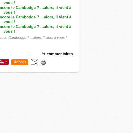
 le Cambodge ? ...alors, il vient à vous !
commentaires
Repost
0