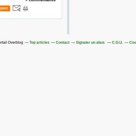
post
ortail Overblog
Top articles
Contact
Signaler un abus
C.G.U.
Coo