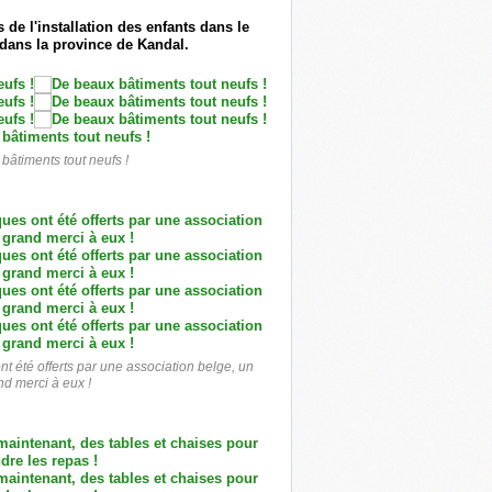
de l'installation des enfants dans le
 dans la province de Kandal.
bâtiments tout neufs !
ont été offerts par une association belge, un
nd merci à eux !