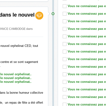
 dans le nouvel
 ENFANCE CAMBODGE
dans
e nouvel orphelinat CED, tout
 centre et se sont sagement
.
 dans la bonne humeur collective
e, un repas de fête a été offert