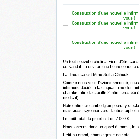
Un tout nouvel orphelinat vient d'être cons
de Kandal , à environ une heure de route 
La directrice est Mme Seiha Chhouk.
Comme nous vous l'avions annoncé, nous 
infirmerie dédiée à la cinquantaine d'enfan
chambre afin d'accueillir 2 infirmières bén
médical).
Notre infirmier cambodgien pourra y stock
mais aussi rayonner vers d'autres orphelin
Le coût total du projet est de 7 000 €
Nous lançons donc un appel à fonds , le pl
Petit ou grand, chaque geste compte.