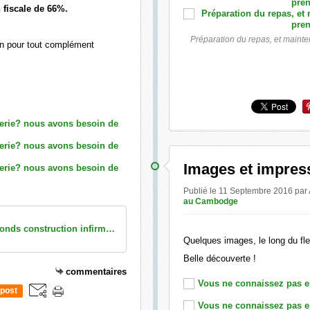
 fiscale de 66%.
Préparation du repas, et mainte
on pour tout complément
Images et impress
Publié le 11 Septembre 2016
au Cambodge
AEC appel à fonds construction infirmerie (1)
Quelques images, le long du fl
Belle découverte !
commentaires
post