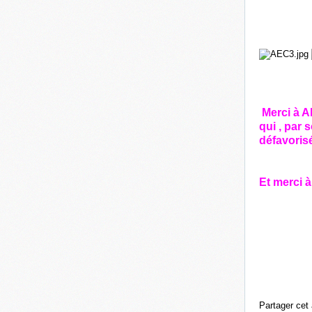
Merci à Al
qui , par 
défavori
Et merci à
Partager cet 