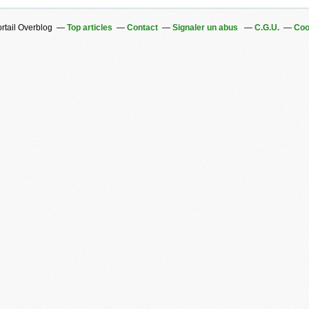
ortail Overblog
Top articles
Contact
Signaler un abus
C.G.U.
Coo