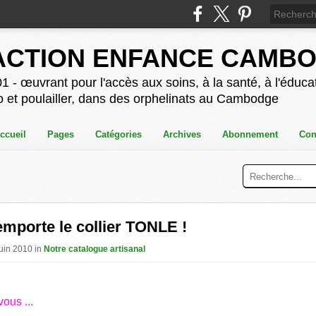
ACTION ENFANCE CAMB
1 - œuvrant pour l'accès aux soins, à la santé, à l'éducat
o et poulailler, dans des orphelinats au Cambodge
ccueil
Pages
Catégories
Archives
Abonnement
Con
emporte le collier TONLE !
Juin 2010 in
Notre catalogue artisanal
ous ...