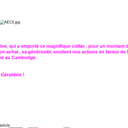
ine, qui a emporté ce magnifique collier , pour un montant d
son achat , sa générosité, soutient nos actions en faveur de 
sée au Cambodge.
 Géraldine !
article