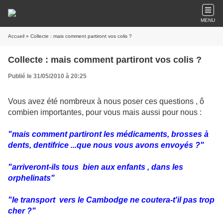
MENU
Accueil
» Collecte : mais comment partiront vos colis ?
Collecte : mais comment partiront vos colis ?
Publié le 31/05/2010 à 20:25
Vous avez été nombreux à nous poser ces questions , ô
combien importantes, pour vous mais aussi pour nous :
"mais comment partiront les médicaments, brosses à
dents, dentifrice ...que nous vous avons envoyés ?"
"arriveront-ils tous bien aux enfants , dans les
orphelinats"
"le transport vers le Cambodge ne coutera-t'il pas trop
cher ?"