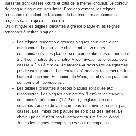
parasités sont cassés courts et tous de la même longueur. Le contour
de chaque plaque est bien limité. Progressivement, les teignes
tondantes s'étendent en l'absence de traitement mais guérissent
toujours sans alopécie cicatricielle.
On distingue les teignes tondantes à grande plaque et les teignes
tondantes à petites plaques :
Les teignes tondantes à grandes plaques sont dues à des
microspores. Le chat et le chien sont les vecteurs
contaminateurs. Les plaques sont peu nombreuses et mesurent
2 à 4 centimètres de diamètre. A leur niveau, les cheveux sont
cassés à 3 ou 4 mm de l'émergence et recouverts de squames
poudreuses grisâtres. Les cheveux s'arrachent facilement et leur
base est engainée. En lumière de Wood, les cheveux parasités
sont verts et fluorescents ;
Les teignes tondantes à petites plaques sont dues aux
trichophytes. Les plaques sont petites (1 cm) et les cheveux
sont cassés très courts (1 à 2 mm) , englués dans des
squames. Au sein de la plaque, tous les cheveux ne sont pas
cassés. Les limites des plaques ne sont pas très nettes. Le
cheveu parasité n'est pas fluorescent en lumière de Wood.
Toutes les teignes trichophytiques sont anthropophiles.