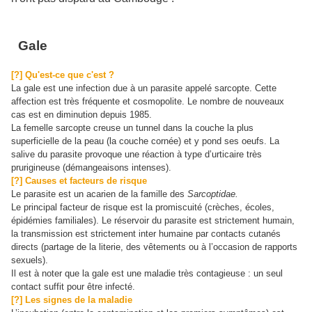
Gale
[?] Qu'est-ce que c'est ?
La gale est une infection due à un parasite appelé sarcopte. Cette
affection est très fréquente et cosmopolite. Le nombre de nouveaux
cas est en diminution depuis 1985.
La femelle sarcopte creuse un tunnel dans la couche la plus
superficielle de la peau (la couche cornée) et y pond ses oeufs. La
salive du parasite provoque une réaction à type d’urticaire très
prurigineuse (démangeaisons intenses).
[?] Causes et facteurs de risque
Le parasite est un acarien de la famille des
Sarcoptidae.
Le principal facteur de risque est la promiscuité (crèches, écoles,
épidémies familiales). Le réservoir du parasite est strictement humain,
la transmission est strictement inter humaine par contacts cutanés
directs (partage de la literie, des vêtements ou à l’occasion de rapports
sexuels).
Il est à noter que la gale est une maladie très contagieuse : un seul
contact suffit pour être infecté.
[?] Les signes de la maladie