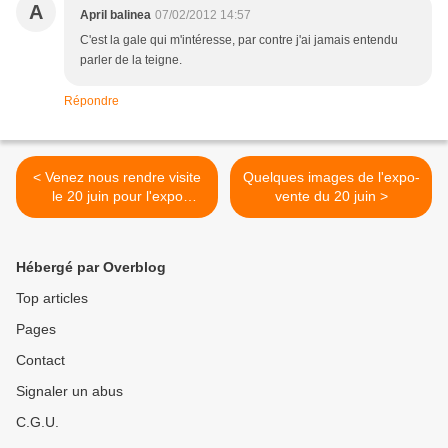
A
April balinea
07/02/2012 14:57
C'est la gale qui m'intéresse, par contre j'ai jamais entendu
parler de la teigne.
Répondre
< Venez nous rendre visite
Quelques images de l'expo-
le 20 juin pour l'expo
vente du 20 juin >
d'artisanat !
Hébergé par Overblog
Top articles
Pages
Contact
Signaler un abus
C.G.U.