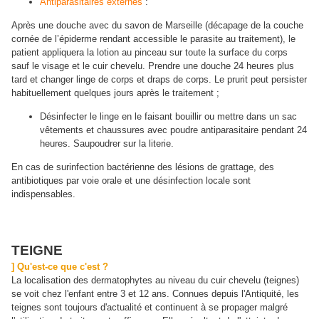
Antiparasitaires externes
:
Après une douche avec du savon de Marseille (décapage de la couche
cornée de l’épiderme rendant accessible le parasite au traitement), le
patient appliquera la lotion au pinceau sur toute la surface du corps
sauf le visage et le cuir chevelu. Prendre une douche 24 heures plus
tard et changer linge de corps et draps de corps. Le prurit peut persister
habituellement quelques jours après le traitement ;
Désinfecter le linge en le faisant bouillir ou mettre dans un sac
vêtements et chaussures avec poudre antiparasitaire pendant 24
heures. Saupoudrer sur la literie.
En cas de surinfection bactérienne des lésions de grattage, des
antibiotiques par voie orale et une désinfection locale sont
indispensables.
TEIGNE
] Qu'est-ce que c'est ?
La localisation des dermatophytes au niveau du cuir chevelu (teignes)
se voit chez l'enfant entre 3 et 12 ans. Connues depuis l'Antiquité, les
teignes sont toujours d'actualité et continuent à se propager malgré