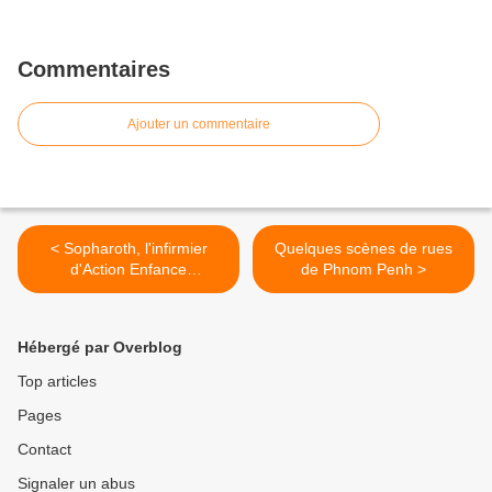
Commentaires
Ajouter un commentaire
< Sopharoth, l'infirmier
Quelques scènes de rues
d'Action Enfance
de Phnom Penh >
Cambodge
Hébergé par Overblog
Top articles
Pages
Contact
Signaler un abus