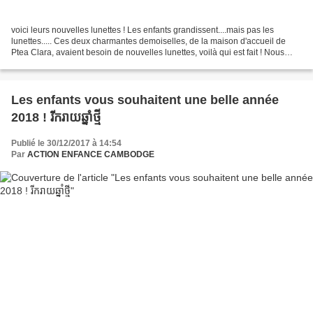
voici leurs nouvelles lunettes ! Les enfants grandissent....mais pas les
lunettes..... Ces deux charmantes demoiselles, de la maison d'accueil de
Ptea Clara, avaient besoin de nouvelles lunettes, voilà qui est fait ! Nous
poursuivons notre CAMPAGNE DEPISTAGE...
Les enfants vous souhaitent une belle année
2018 ! រីករាយឆ្នាំថ្មី
Publié le 30/12/2017 à 14:54
Par
ACTION ENFANCE CAMBODGE