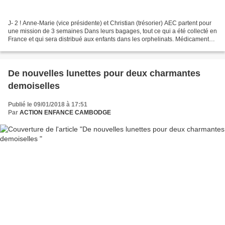
J- 2 ! Anne-Marie (vice présidente) et Christian (trésorier) AEC partent pour
une mission de 3 semaines Dans leurs bagages, tout ce qui a été collecté en
France et qui sera distribué aux enfants dans les orphelinats. Médicaments,
compresses, ciseaux,...
De nouvelles lunettes pour deux charmantes
demoiselles
Publié le 09/01/2018 à 17:51
Par
ACTION ENFANCE CAMBODGE