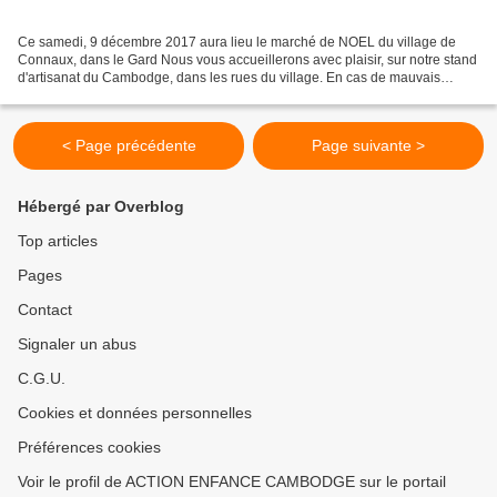
Ce samedi, 9 décembre 2017 aura lieu le marché de NOEL du village de
Connaux, dans le Gard Nous vous accueillerons avec plaisir, sur notre stand
d'artisanat du Cambodge, dans les rues du village. En cas de mauvais
temps, le marché se tiendra dans la salle...
< Page précédente
Page suivante >
Hébergé par Overblog
Top articles
Pages
Contact
Signaler un abus
C.G.U.
Cookies et données personnelles
Préférences cookies
Voir le profil de ACTION ENFANCE CAMBODGE sur le portail