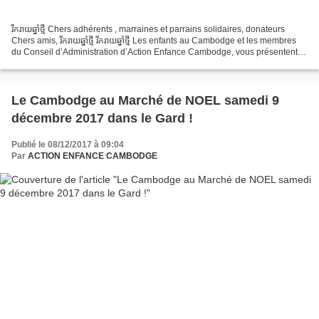
រីករាយឆ្នាំថ្មី Chers adhérents , marraines et parrains solidaires, donateurs
Chers amis, រីករាយឆ្នាំថ្មី រីករាយឆ្នាំថ្មី Les enfants au Cambodge et les membres
du Conseil d’Administration d’Action Enfance Cambodge, vous présentent à
vous même ainsi qu’à...
Le Cambodge au Marché de NOEL samedi 9
décembre 2017 dans le Gard !
Publié le 08/12/2017 à 09:04
Par
ACTION ENFANCE CAMBODGE