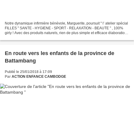
Notre dynamique infirmière bénévole, Marguerite, poursuit " l’ atelier spécial
FILLES " SANTE - HYGIENE - SPORT - RELAXATION - BEAUTE " , 100%
girly ! Avec des produits naturels, rien de plus simple et efficace élaboration
de masques de beauté , dans...
En route vers les enfants de la province de
Battambang
Publié le 25/01/2018 à 17:09
Par
ACTION ENFANCE CAMBODGE