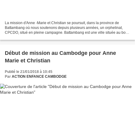
La mission d'Anne -Marie et Christian se poursuit, dans la province de
Battambang où nous soutenons depuis plusieurs années, un orphelinat,
CPCDO, situé en pleine campagne. Battambang est une ville située au bord
de la Sangker, dans le nord-ouest du Cambodge,...
Début de mission au Cambodge pour Anne
Marie et Christian
Publié le 21/01/2018 à 10:45
Par
ACTION ENFANCE CAMBODGE