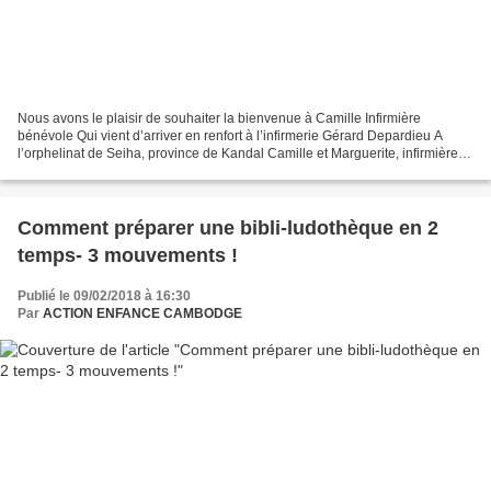
Nous avons le plaisir de souhaiter la bienvenue à Camille Infirmière
bénévole Qui vient d’arriver en renfort à l’infirmerie Gérard Depardieu A
l’orphelinat de Seiha, province de Kandal Camille et Marguerite, infirmière
bénévole déjà en place, assurent...
Comment préparer une bibli-ludothèque en 2
temps- 3 mouvements !
Publié le 09/02/2018 à 16:30
Par
ACTION ENFANCE CAMBODGE