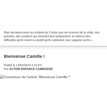
Rien de mieux pour les enfants du Centre que de recevoir de la visite, des
parrains, des soutiens qui viennent tout simplement, en dehors des
difficultés qu'ils vivent ou plutôt qu'ils subissent, leur rappeler qu'ils «
comptent » et pas pour des prunes...
Bienvenue Camille !
Publié le 13/02/2018 à 15:53
Par
ACTION ENFANCE CAMBODGE