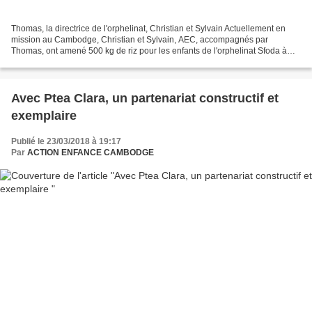
Thomas, la directrice de l'orphelinat, Christian et Sylvain Actuellement en
mission au Cambodge, Christian et Sylvain, AEC, accompagnés par
Thomas, ont amené 500 kg de riz pour les enfants de l'orphelinat Sfoda à
Phnom Penh où vivent une cinquantaine...
Avec Ptea Clara, un partenariat constructif et
exemplaire
Publié le 23/03/2018 à 19:17
Par
ACTION ENFANCE CAMBODGE