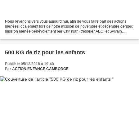
Nous revenons vers vous aujourd’hui, afin de vous faire part des actions
menées localement lors de notre mission de novembre et décembre dernier,
mission menée bénévolement par Christian (trésorier AEC) et Sylvain
(parrain AEC). la province de Battambang...
500 KG de riz pour les enfants
Publié le 05/12/2018 à 19:40
Par
ACTION ENFANCE CAMBODGE