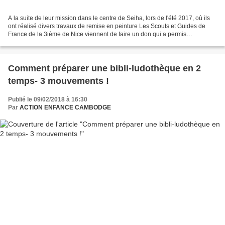
A la suite de leur mission dans le centre de Seiha, lors de l'été 2017, où ils
ont réalisé divers travaux de remise en peinture Les Scouts et Guides de
France de la 3ième de Nice viennent de faire un don qui a permis
d'entreprendre des travaux importants...
Comment préparer une bibli-ludothèque en 2
temps- 3 mouvements !
Publié le 09/02/2018 à 16:30
Par
ACTION ENFANCE CAMBODGE