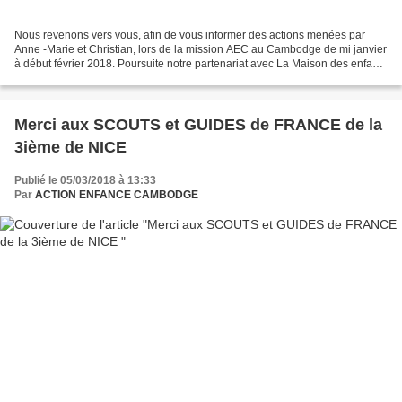
Nous revenons vers vous, afin de vous informer des actions menées par
Anne -Marie et Christian, lors de la mission AEC au Cambodge de mi janvier
à début février 2018. Poursuite notre partenariat avec La Maison des enfants
de PTEA CLARA dans la province...
Merci aux SCOUTS et GUIDES de FRANCE de la
3ième de NICE
Publié le 05/03/2018 à 13:33
Par
ACTION ENFANCE CAMBODGE